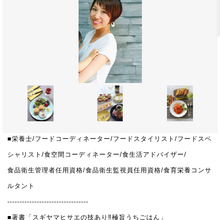
■栄養士/フードコーディネーター/フードスタイリスト/フードスペ
シャリスト/食空間コーディネーター/食生活アドバイザー/
食品衛生管理者任用資格/食品衛生監視員任用資格/食育栄養コンサ
ルタント
---------------------------------
■著書「スギヤマヒサエの技あり‼極旨うちごはん」