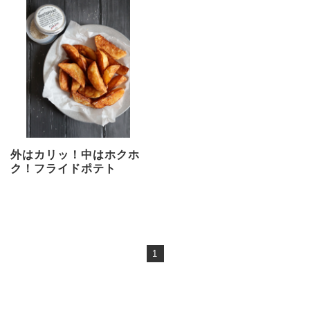
外はカリッ！中はホクホ
ク！フライドポテト
1