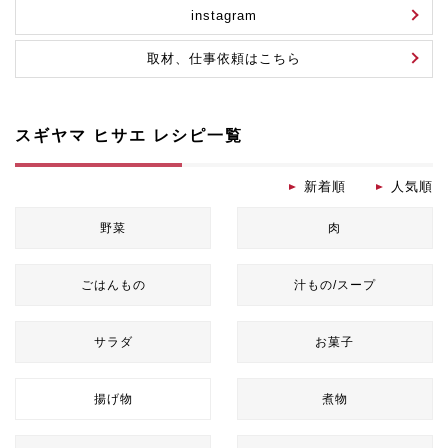
instagram
取材、仕事依頼はこちら
スギヤマ ヒサエ レシピ一覧
新着順
人気順
野菜
肉
ごはんもの
汁もの/スープ
サラダ
お菓子
揚げ物
煮物