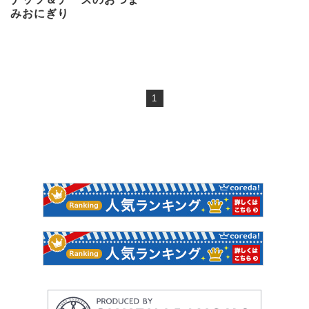
みおにぎり
1