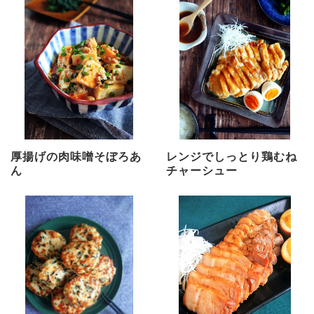
厚揚げの肉味噌そぼろあ
レンジでしっとり鶏むね
ん
チャーシュー