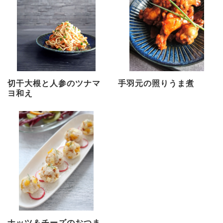
切干大根と人参のツナマ
手羽元の照りうま煮
ヨ和え
ナッツ＆チーズのおつま