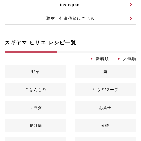
instagram
取材、仕事依頼はこちら
スギヤマ ヒサエ レシピ一覧
新着順
人気順
野菜
肉
ごはんもの
汁もの/スープ
サラダ
お菓子
揚げ物
煮物