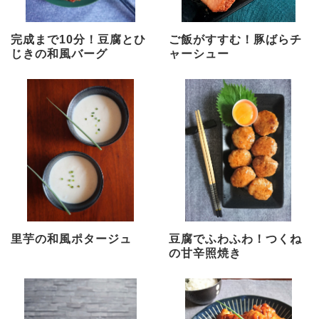
完成まで10分！豆腐とひ
ご飯がすすむ！豚ばらチ
じきの和風バーグ
ャーシュー
里芋の和風ポタージュ
豆腐でふわふわ！つくね
の甘辛照焼き