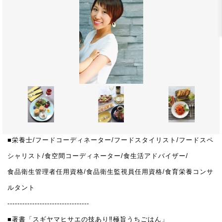
■栄養士/フードコーディネーター/フードスタイリスト/フードスペ
シャリスト/食空間コーディネーター/食生活アドバイザー/
食品衛生管理者任用資格/食品衛生監視員任用資格/食育栄養コンサ
ルタント
---------------------------------
■著書「スギヤマヒサエの技あり‼極旨うちごはん」