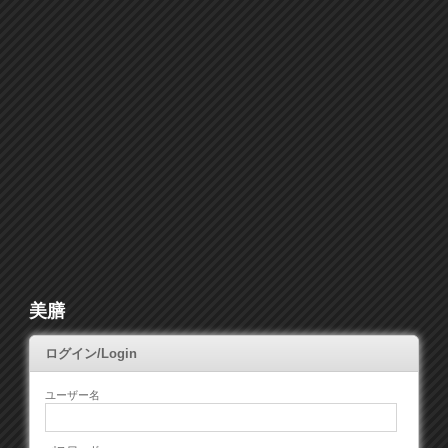
美膳
ログイン/Login
ユーザー名