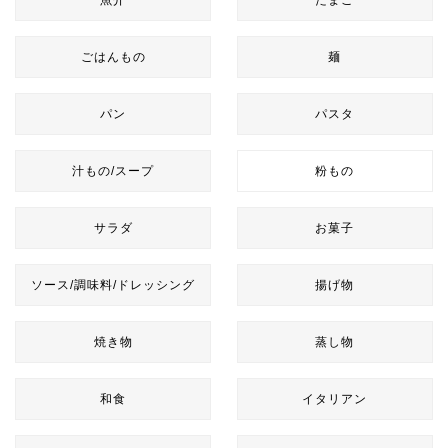
魚介
たまご
ごはんもの
麺
パン
パスタ
汁もの/スープ
粉もの
サラダ
お菓子
ソース/調味料/ドレッシング
揚げ物
焼き物
蒸し物
和食
イタリアン