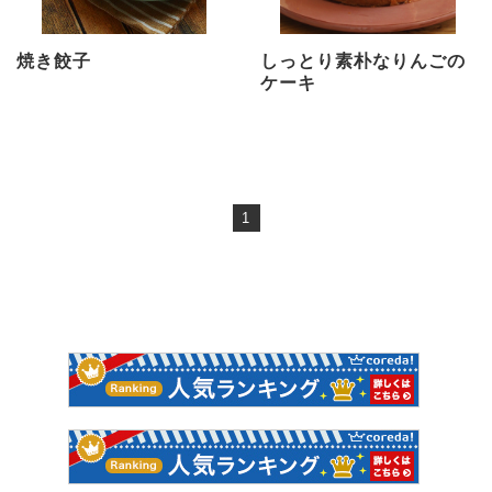
焼き餃子
しっとり素朴なりんごの
ケーキ
1