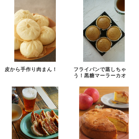
皮から手作り肉まん！
フライパンで蒸しちゃ
う！黒糖マーラーカオ