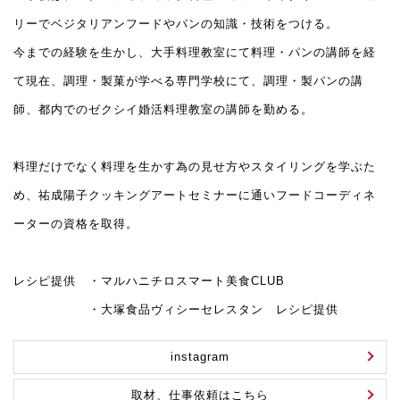
リーでベジタリアンフードやパンの知識・技術をつける。
今までの経験を生かし、大手料理教室にて料理・パンの講師を経
て現在、調理・製菓が学べる専門学校にて、調理・製パンの講
師、都内でのゼクシイ婚活料理教室の講師を勤める。
料理だけでなく料理を生かす為の見せ方やスタイリングを学ぶた
め、祐成陽子クッキングアートセミナーに通いフードコーディネ
ーターの資格を取得。
レシピ提供 ・マルハニチロスマート美食CLUB
・大塚食品ヴィシーセレスタン レシピ提供
instagram
取材、仕事依頼はこちら