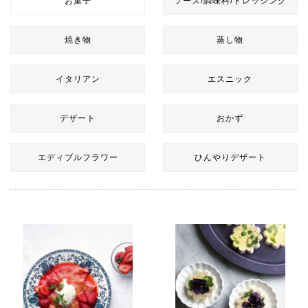
お菓子
ソース/調味料/ドレッシング
焼き物
蒸し物
イタリアン
エスニック
デザート
おかず
エディブルフラワー
ひんやりデザート