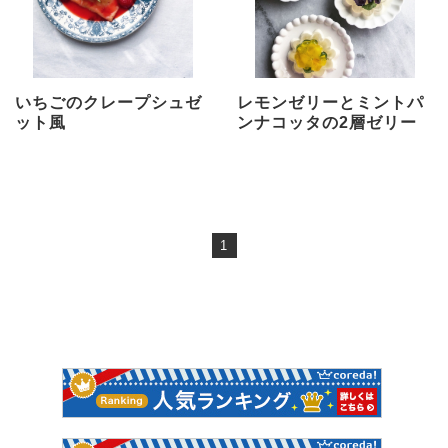
いちごのクレープシュゼ
レモンゼリーとミントパ
ット風
ンナコッタの2層ゼリー
1