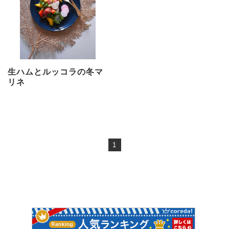
生ハムとルッコラの冬マ
リネ
1