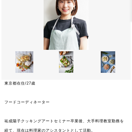
東京都在住/27歳
フードコーディネーター
祐成陽子クッキングアートセミナー卒業後、大手料理教室勤務を
経て、現在は料理家のアシスタントとして活動。