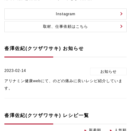
Instagram
取材、仕事依頼はこちら
沓澤佐紀(クツザワサキ) お知らせ
2023-02-14
アリナミン健康webにて、のどの痛みに良いレシピ紹介していま
す。
沓澤佐紀(クツザワサキ) レシピ一覧
新着順
人気順