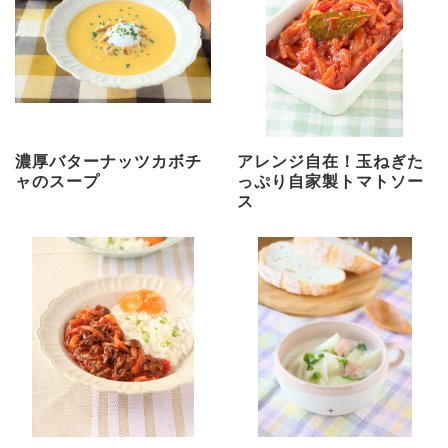
濃厚バターナッツカボチ
アレンジ自在！玉ねぎた
ャのスープ
っぷり自家製トマトソー
ス