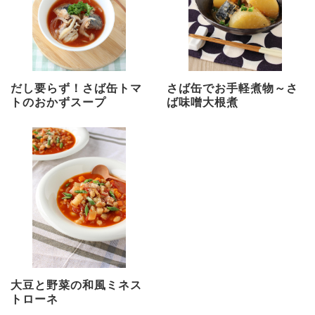
だし要らず！さば缶トマ
さば缶でお手軽煮物～さ
トのおかずスープ
ば味噌大根煮
大豆と野菜の和風ミネス
トローネ