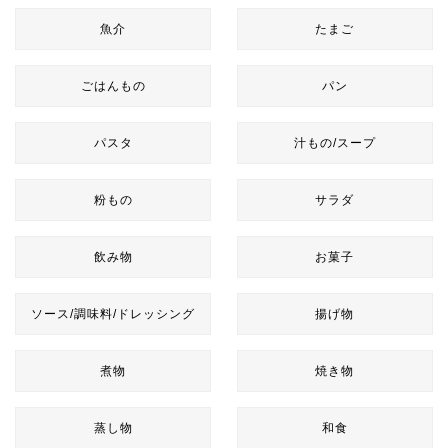
魚介
たまご
ごはんもの
パン
パスタ
汁もの/スープ
粉もの
サラダ
飲み物
お菓子
ソース/調味料/ドレッシング
揚げ物
煮物
焼き物
蒸し物
和食