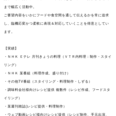
まで幅広く活動中。
ご要望内容をいかにフードや食空間を通して伝えるかを常に追求
し、臨機応変かつ柔軟に表現＆対応していくことを得意としてい
ます。
【実績】
・ＮＨＫ Ｅテレ 月刊きょうの料理（ＶＴＲ内料理：制作・スタイ
リング）
・ＮＨＫ 某番組（料理作成、盛り付け）
・その他TV番組（スタイリング・料理制作・しずる）
・調味料会社様向けレシピ提供 複数件（レシピ作成、フードスタ
イリング）
・某週刊雑誌(レシピ提供・料理制作）
・ウェブ動画レシピ様向けレシピ提供（レシピ制作、手元出演、