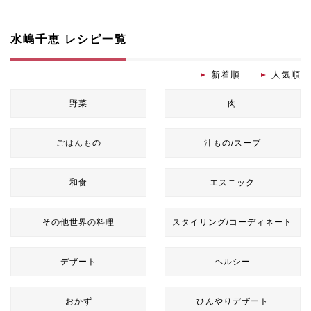
水嶋千恵 レシピ一覧
新着順
人気順
野菜
肉
ごはんもの
汁もの/スープ
和食
エスニック
その他世界の料理
スタイリング/コーディネート
デザート
ヘルシー
おかず
ひんやりデザート