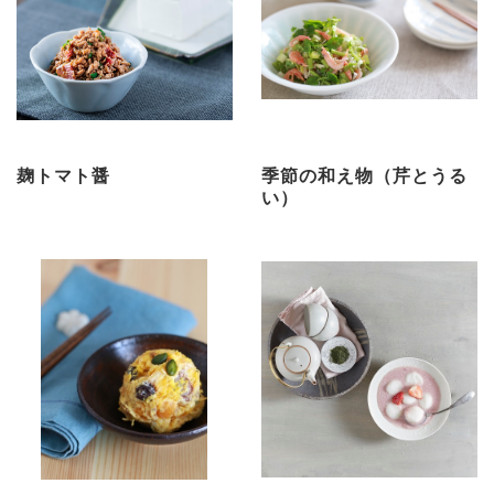
麹トマト醤
季節の和え物（芹とうる
い）