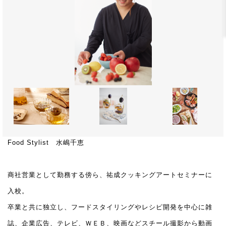
Food Stylist 水嶋千恵
商社営業として勤務する傍ら、祐成クッキングアートセミナーに
入校。
卒業と共に独立し、フードスタイリングやレシピ開発を中心に雑
誌、企業広告、テレビ、ＷＥＢ、映画などスチール撮影から動画