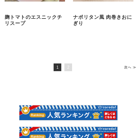
麹トマトのエスニックチ
ナポリタン風 肉巻きおに
リスープ
ぎり
1
2
次へ ≫