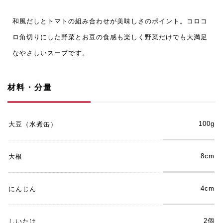
和風だしとトマトの組み合わせが美味しさのポイント。コロコ
ロ角切りにした野菜とお豆の食感も楽しく野菜だけでも大満足
なやさしいスープです。
材料・分量
100g
大豆（水煮缶）
8cm
大根
4cm
にんじん
2個
しいたけ