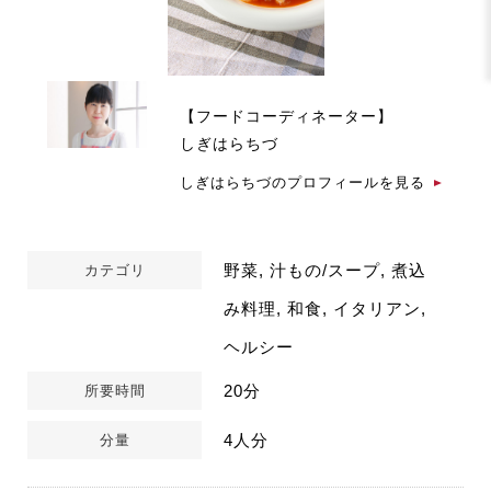
【フードコーディネーター】
しぎはらちづ
しぎはらちづのプロフィールを見る
野菜, 汁もの/スープ, 煮込
カテゴリ
み料理, 和食, イタリアン,
ヘルシー
20分
所要時間
4人分
分量