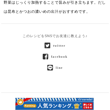
野菜はじっくり加熱することで旨みが引き立ちます。だし
は昆布とかつおの濃いめの出汁がおすすめです。
このレシピをSNSでお友達に教えよう♪
twitter
facebook
line