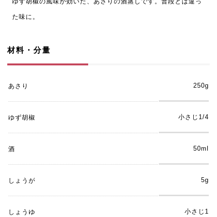
ゆず胡椒の風味が効いた、あさりの酒蒸しです。普段とは違っ
た味に。
材料・分量
250g
あさり
小さじ1/4
ゆず胡椒
50ml
酒
5g
しょうが
小さじ1
しょうゆ