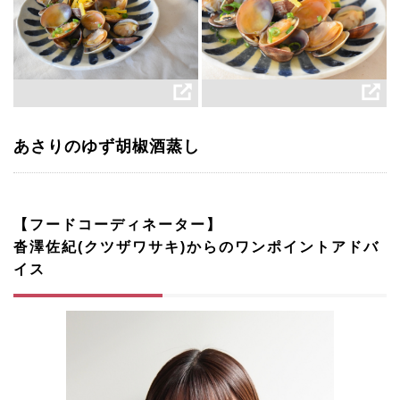
あさりのゆず胡椒酒蒸し
【フードコーディネーター】
沓澤佐紀(クツザワサキ)からのワンポイントアドバ
イス