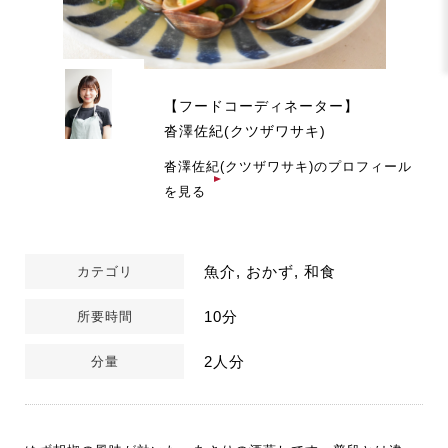
【フードコーディネーター】
沓澤佐紀(クツザワサキ)
沓澤佐紀(クツザワサキ)のプロフィール
を見る
魚介, おかず, 和食
カテゴリ
10分
所要時間
2人分
分量