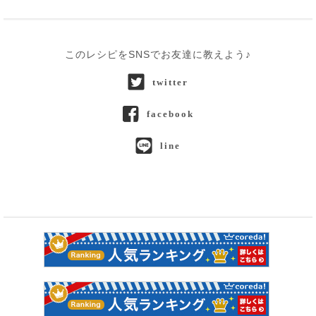
このレシピをSNSでお友達に教えよう♪
twitter
facebook
line