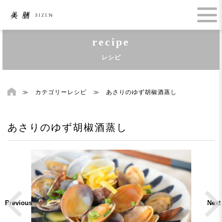
recipe
レシピ
≫
カテゴリーレシピ
≫
あさりのゆず胡椒酒蒸し
あさりのゆず胡椒酒蒸し
Previous
Next