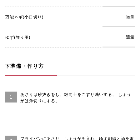
適量
万能ネギ(小口切り)
適量
ゆず(飾り用)
下準備・作り方
あさりは砂抜きをし、殻同士をこすり洗いする。 しょう
がは薄切りにする。
フライパンにあさり、しょうがを入れ、ゆず胡椒と酒を混