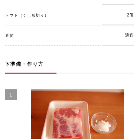
2個
トマト（くし形切り）
適宜
豆苗
下準備・作り方