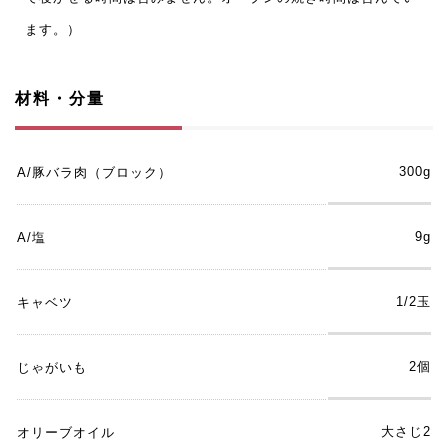
ます。）
材料・分量
300g
A/豚バラ肉（ブロック）
9g
A/塩
1/2玉
キャベツ
2個
じゃがいも
大さじ2
オリーブオイル