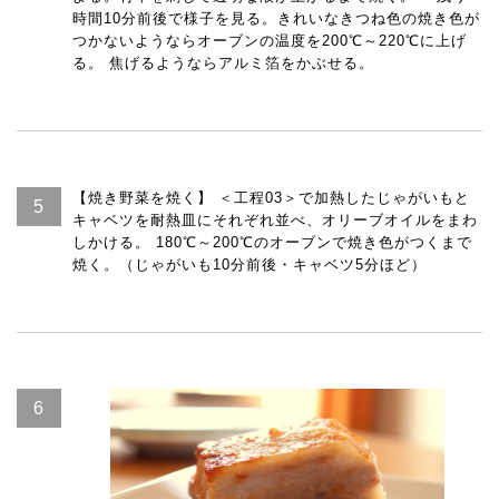
時間10分前後で様子を見る。きれいなきつね色の焼き色が
つかないようならオーブンの温度を200℃～220℃に上げ
る。 焦げるようならアルミ箔をかぶせる。
【焼き野菜を焼く】 ＜工程03＞で加熱したじゃがいもと
キャベツを耐熱皿にそれぞれ並べ、オリーブオイルをまわ
しかける。 180℃～200℃のオーブンで焼き色がつくまで
焼く。（じゃがいも10分前後・キャベツ5分ほど）