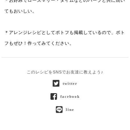
＊お好みでローズマリー・タイムなどのハーブと共に焼い
てもおいしい。
＊アレンジレシピとしてポトフも掲載しているので、ポト
フもぜひ！作ってみてください。
このレシピをSNSでお友達に教えよう♪
twitter
facebook
line