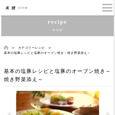
recipe
レシピ
≫
カテゴリーレシピ
≫
基本の塩豚レシピと塩豚のオーブン焼き～焼き野菜添え～
基本の塩豚レシピと塩豚のオーブン焼き～
焼き野菜添え～