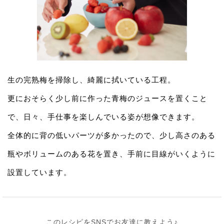
生の完熟梅を掃除し、綺麗に拭いている工程。
更におそらく少し前に作った青梅のジュースを置くこと
で、日々、手仕事を楽しんでいる姿が想像できます。
全体的に背の低いパーツが多かったので、少し高さのある
瓶やボリュームのある花を置き、手前に目線がいくように
設置しています。
このレシピをSNSでお友達に教えよう♪