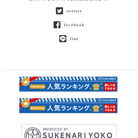
twitter
facebook
line