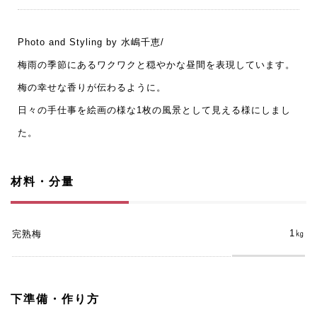
Photo and Styling by 水嶋千恵/
梅雨の季節にあるワクワクと穏やかな昼間を表現しています。
梅の幸せな香りが伝わるように。
日々の手仕事を絵画の様な1枚の風景として見える様にしまし
た。
材料・分量
1㎏
完熟梅
下準備・作り方