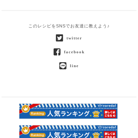
このレシピをSNSでお友達に教えよう♪
twitter
facebook
line