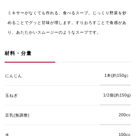
ミキサーがなくても作れる、食べるスープ。じっくり野菜を炒
めることでグッと甘味が増します。すりおろすことで食感があ
り、あたたかいスムージーのようなスープです。
材料・分量
1本(約150g）
にんじん
1/2個(約150g)
玉ねぎ
200cc
豆乳(無調整)
100cc
水