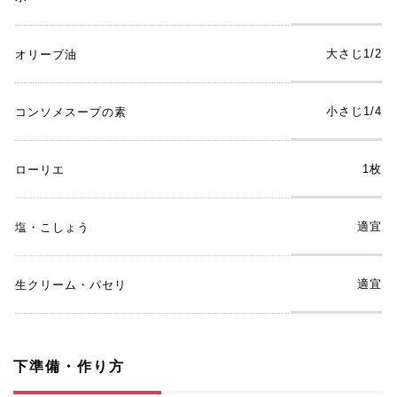
大さじ1/2
オリーブ油
小さじ1/4
コンソメスープの素
1枚
ローリエ
適宜
塩・こしょう
適宜
生クリーム・パセリ
下準備・作り方