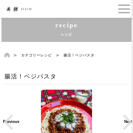
recipe
レシピ
≫
カテゴリーレシピ
≫
腸活！ベジパスタ
腸活！ベジパスタ
Previous
Next