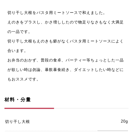
切り干し大根をパスタ用ミートソースで和えました。
えのきをプラスし、かさ増ししたので物足りなさもなく大満足
の一品です。
切り干し大根もえのきも癖がなくパスタ用ミートソースによく
合います。
お弁当のおかず、普段の食卓、パーティー等ちょっとした一品
が欲しい時は勿論、暴飲暴食続き、ダイエットしたい時などに
もおススメです。
材料・分量
20g
切り干し大根