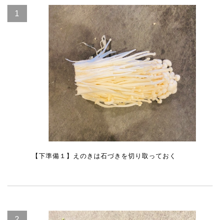
【下準備１】えのきは石づきを切り取っておく