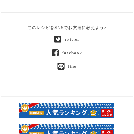
このレシピをSNSでお友達に教えよう♪
twitter
facebook
line