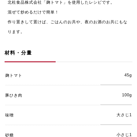
北杜食品株式会社「麹トマト」を使用したレシピです。
混ぜて炒めるだけで簡単！
作り置きして置けば、ごはんのお共や、夜のお酒のお共にもな
ります。
材料・分量
45g
麹トマト
100g
豚ひき肉
大さじ1
味噌
小さじ1
砂糖