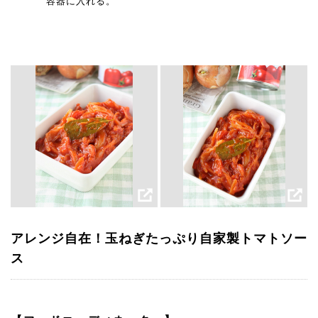
容器に入れる。
アレンジ自在！玉ねぎたっぷり自家製トマトソー
ス