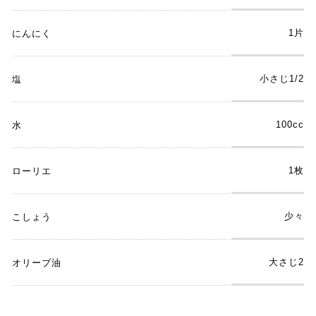
1片
にんにく
小さじ1/2
塩
100cc
水
1枚
ローリエ
少々
こしょう
大さじ2
オリーブ油