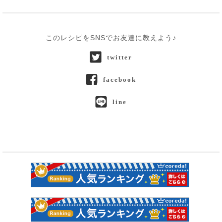
このレシピをSNSでお友達に教えよう♪
twitter
facebook
line