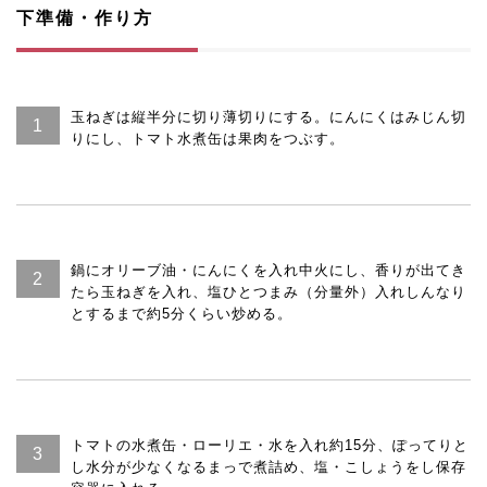
下準備・作り方
玉ねぎは縦半分に切り薄切りにする。にんにくはみじん切
りにし、トマト水煮缶は果肉をつぶす。
鍋にオリーブ油・にんにくを入れ中火にし、香りが出てき
たら玉ねぎを入れ、塩ひとつまみ（分量外）入れしんなり
とするまで約5分くらい炒める。
トマトの水煮缶・ローリエ・水を入れ約15分、ぽってりと
し水分が少なくなるまっで煮詰め、塩・こしょうをし保存