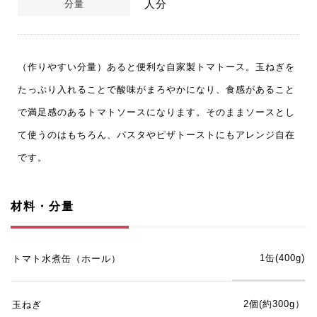
人分
分量
（作りやすい分量）あると便利な自家製トマトース。玉ねぎを
たっぷり入れることで酸味がまろやかになり、食感があること
で満足感のあるトマトソースになります。そのままソースとし
て使うのはもちろん、パスタやピザトーストにもアレンジ自在
です。
材料・分量
1缶(400g)
トマト水煮缶（ホール）
2個(約300g）
玉ねぎ