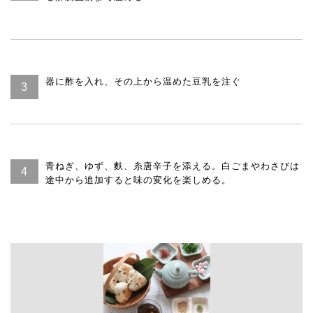
器に酢を入れ、その上から温めた豆乳を注ぐ
青ねぎ、ゆず、麩、糸唐辛子を添える。白ごまやわさびは
途中から追加すると味の変化を楽しめる。