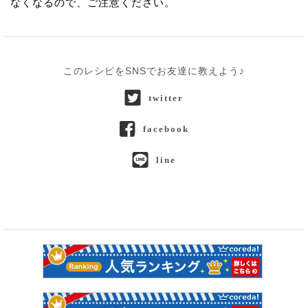
なくなるので、ご注意ください。
このレシピをSNSでお友達に教えよう♪
twitter
facebook
line