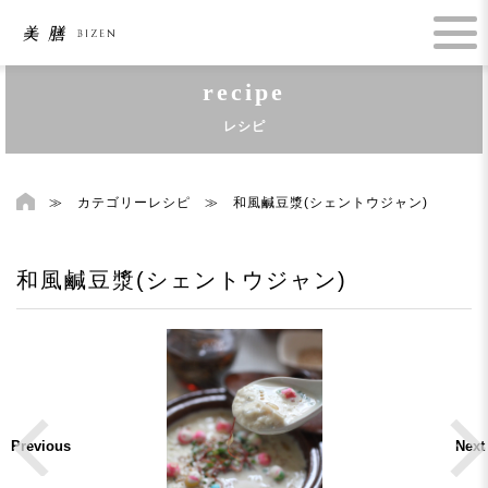
recipe
レシピ
≫
カテゴリーレシピ
≫
和風鹹豆漿(シェントウジャン)
和風鹹豆漿(シェントウジャン)
Previous
Next