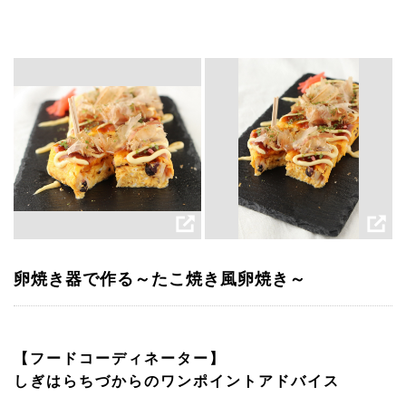
卵焼き器で作る～たこ焼き風卵焼き～
【フードコーディネーター】
しぎはらちづからのワンポイントアドバイス