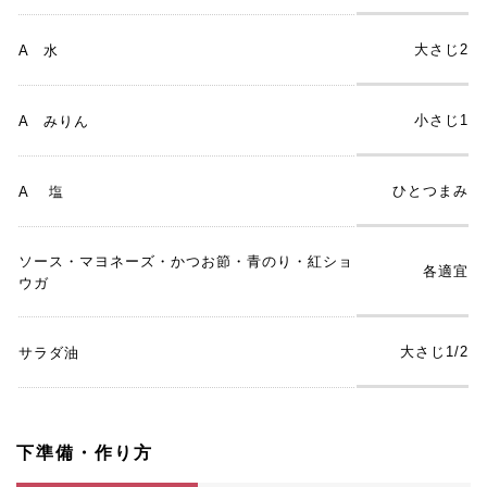
大さじ2
A 水
小さじ1
A みりん
ひとつまみ
A 塩
ソース・マヨネーズ・かつお節・青のり・紅ショ
各適宜
ウガ
大さじ1/2
サラダ油
下準備・作り方