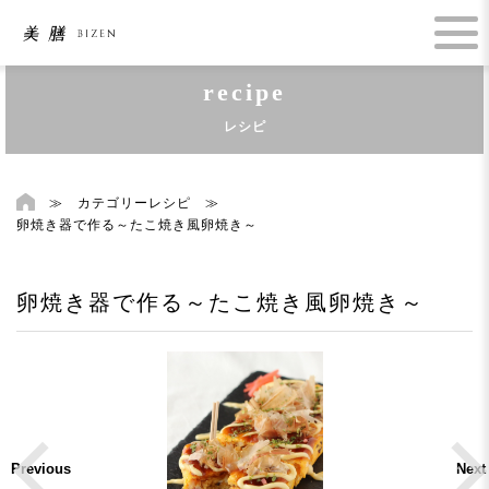
recipe
レシピ
≫
カテゴリーレシピ
≫
卵焼き器で作る～たこ焼き風卵焼き～
卵焼き器で作る～たこ焼き風卵焼き～
Previous
Next