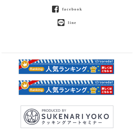
facebook
line