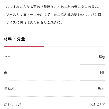
おつまみにもなる変わり卵焼き。ふわふわの卵にタコの旨み。
ソースとマヨネーズをかけて、たこ焼き風の味わいに。ひと口
サイズに切れば見た目もたこ焼きに。
材料・分量
50g
タコ
3個
卵
6cm
長ねぎ
大さじ1/2
紅ショウガ