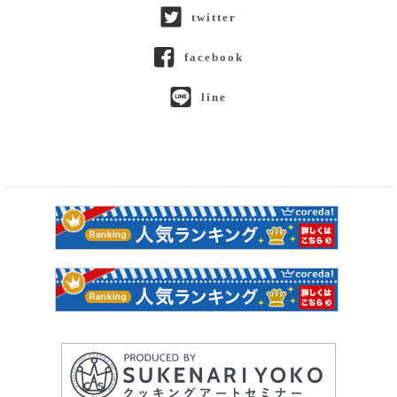
twitter
facebook
line