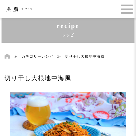
recipe
レシピ
≫
カテゴリーレシピ
≫
切り干し大根地中海風
切り干し大根地中海風