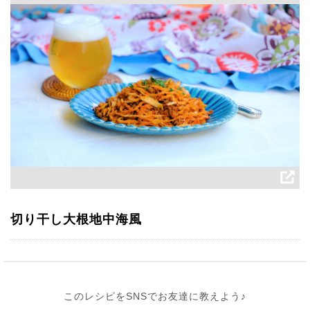
切り干し大根地中海風
このレシピをSNSでお友達に教えよう♪