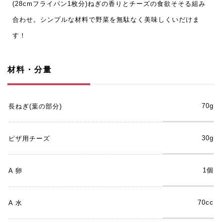
(28cmフライパン1枚分)ねぎの香りとチーズの食欲そそる組み
合わせ。シンプルな材料で野菜を無駄なく美味しくいだけま
す！
材料・分量
70g
長ねぎ(葉の部分)
30g
ピザ用チーズ
1個
A 卵
70cc
A 水