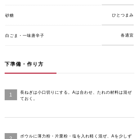
ひとつまみ
砂糖
各適宜
白ごま・一味唐辛子
下準備・作り方
長ねぎは小口切りにする。Aは合わせ、たれの材料は混ぜ
ておく。
ボウルに薄力粉・片栗粉・塩を入れ軽く混ぜ、Aを少しず