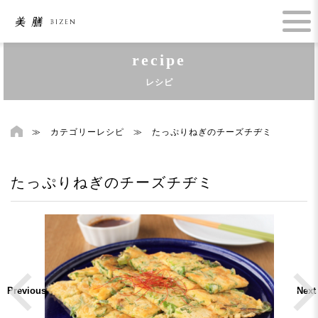
recipe
レシピ
≫
カテゴリーレシピ
≫
たっぷりねぎのチーズチヂミ
たっぷりねぎのチーズチヂミ
Previous
Next