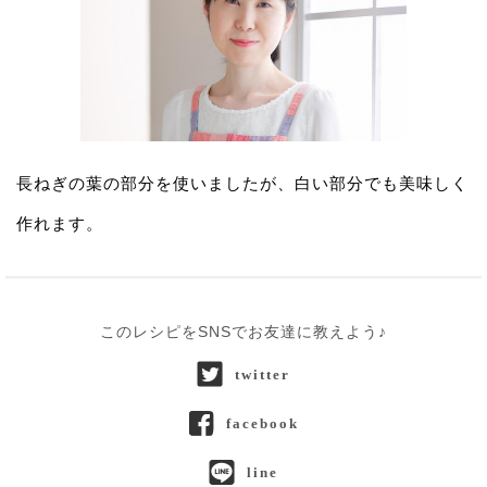
長ねぎの葉の部分を使いましたが、白い部分でも美味しく
作れます。
このレシピをSNSでお友達に教えよう♪
twitter
facebook
line