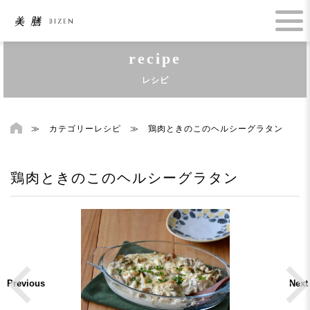
recipe
レシピ
≫
カテゴリーレシピ
≫
鶏肉ときのこのヘルシーグラタン
鶏肉ときのこのヘルシーグラタン
Previous
Next