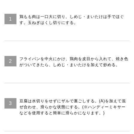
鶏もも肉は一口大に切り、しめじ・まいたけは手でほぐ
す。玉ねぎはくし切りにする。
フライパンを中火にかけ、鶏肉を皮目から入れて、焼き色
がついてきたら、しめじ・まいたけを加えて炒める。
豆腐は水切りをせずにザルで裏ごしする。(A)を加えて混
ぜ合わせ、滑らかな状態にする。(※ハンディーミキサー
などを使用すると簡単に滑らかになります。)