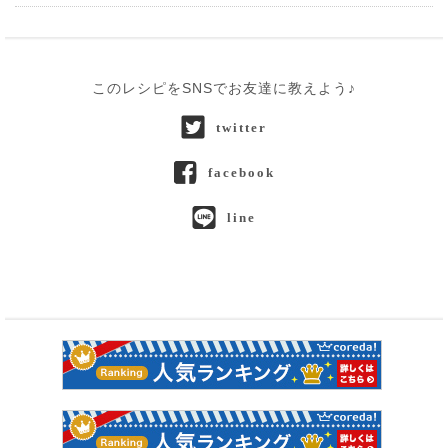
このレシピをSNSでお友達に教えよう♪
twitter
facebook
line