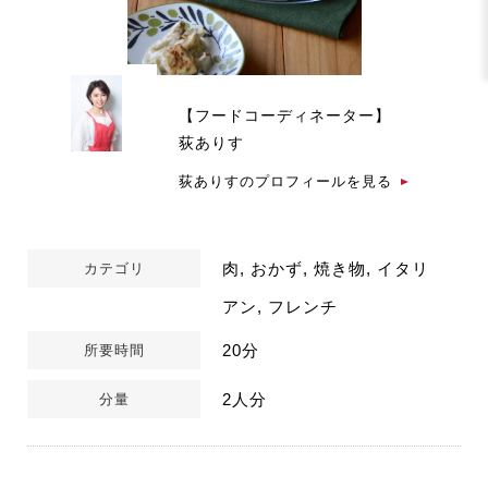
【フードコーディネーター】
荻ありす
荻ありすのプロフィールを見る
肉, おかず, 焼き物, イタリ
カテゴリ
アン, フレンチ
20分
所要時間
2人分
分量