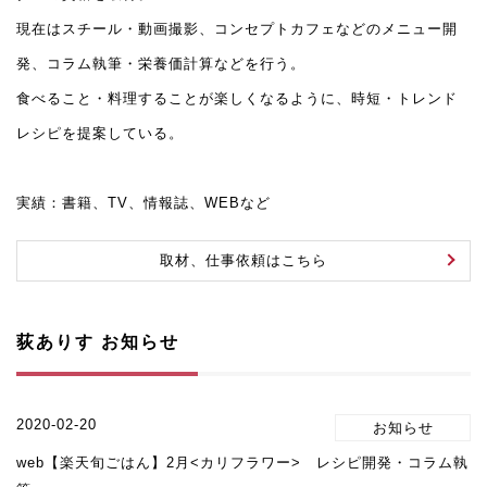
現在はスチール・動画撮影、コンセプトカフェなどのメニュー開
発、コラム執筆・栄養価計算などを行う。
食べること・料理することが楽しくなるように、時短・トレンド
レシピを提案している。
実績：書籍、TV、情報誌、WEBなど
取材、仕事依頼はこちら
荻ありす お知らせ
2020-02-20
web【楽天旬ごはん】2月<カリフラワー> レシピ開発・コラム執