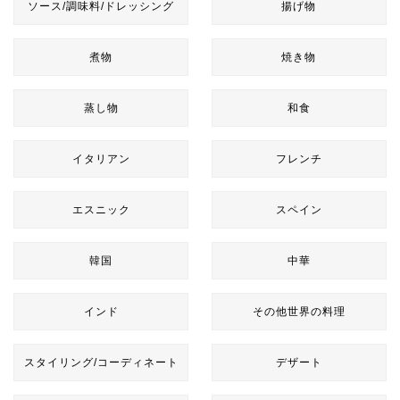
ソース/調味料/ドレッシング
揚げ物
煮物
焼き物
蒸し物
和食
イタリアン
フレンチ
エスニック
スペイン
韓国
中華
インド
その他世界の料理
スタイリング/コーディネート
デザート