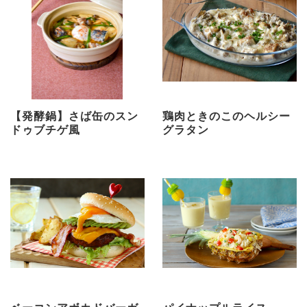
【発酵鍋】さば缶のスン
鶏肉ときのこのヘルシー
ドゥブチゲ風
グラタン