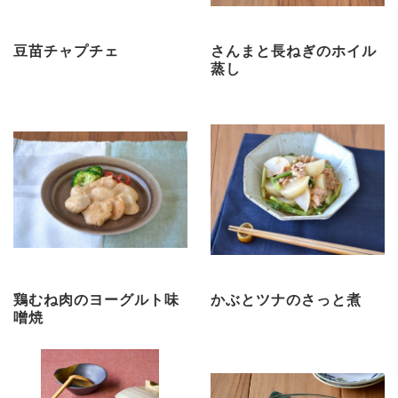
豆苗チャプチェ
さんまと長ねぎのホイル
蒸し
鶏むね肉のヨーグルト味
かぶとツナのさっと煮
噌焼