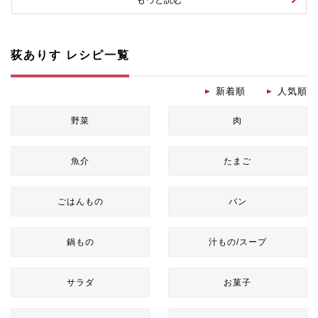
荻ありす レシピ一覧
新着順
人気順
野菜
肉
魚介
たまご
ごはんもの
パン
鍋もの
汁もの/スープ
サラダ
お菓子