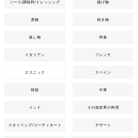
ソース/調味料/ドレッシング
揚げ物
煮物
焼き物
蒸し物
和食
イタリアン
フレンチ
エスニック
スペイン
韓国
中華
インド
その他世界の料理
スタイリング/コーディネート
デザート