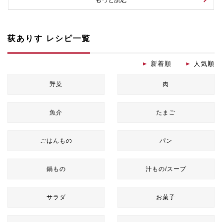
荻ありす レシピ一覧
新着順
人気順
野菜
肉
魚介
たまご
ごはんもの
パン
鍋もの
汁もの/スープ
サラダ
お菓子