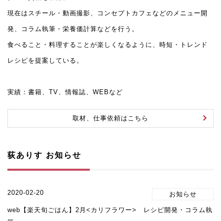
現在はスチール・動画撮影、コンセプトカフェなどのメニュー開
発、コラム執筆・栄養価計算などを行う。
食べること・料理することが楽しくなるように、時短・トレンド
レシピを提案している。
実績：書籍、TV、情報誌、WEBなど
取材、仕事依頼はこちら
荻ありす お知らせ
2020-02-20
web【楽天旬ごはん】2月<カリフラワー> レシピ開発・コラム執