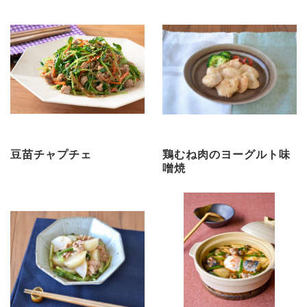
豆苗チャプチェ
鶏むね肉のヨーグルト味
噌焼