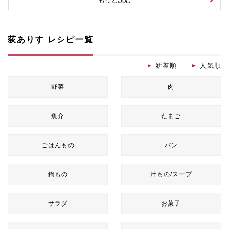
荻ありす レシピ一覧
新着順
人気順
野菜
肉
魚介
たまご
ごはんもの
パン
鍋もの
汁もの/スープ
サラダ
お菓子