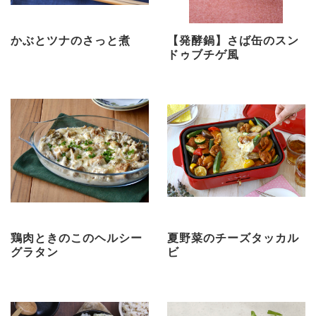
かぶとツナのさっと煮
【発酵鍋】さば缶のスン
ドゥブチゲ風
鶏肉ときのこのヘルシー
夏野菜のチーズタッカル
グラタン
ビ