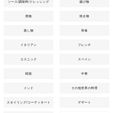
ソース/調味料/ドレッシング
揚げ物
煮物
焼き物
蒸し物
和食
イタリアン
フレンチ
エスニック
スペイン
韓国
中華
インド
その他世界の料理
スタイリング/コーディネート
デザート