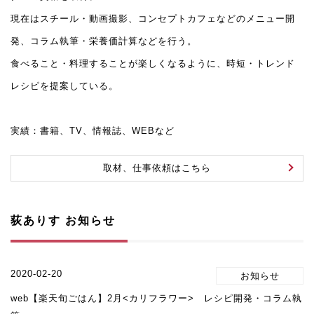
現在はスチール・動画撮影、コンセプトカフェなどのメニュー開
発、コラム執筆・栄養価計算などを行う。
食べること・料理することが楽しくなるように、時短・トレンド
レシピを提案している。
実績：書籍、TV、情報誌、WEBなど
取材、仕事依頼はこちら
荻ありす お知らせ
2020-02-20
web【楽天旬ごはん】2月<カリフラワー> レシピ開発・コラム執