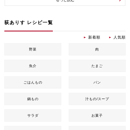
荻ありす レシピ一覧
新着順
人気順
野菜
肉
魚介
たまご
ごはんもの
パン
鍋もの
汁もの/スープ
サラダ
お菓子