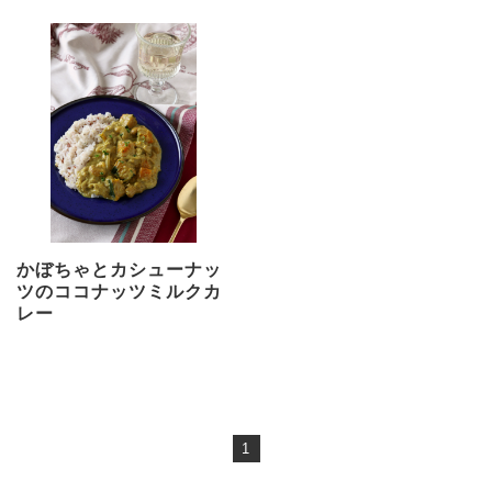
かぼちゃとカシューナッ
ツのココナッツミルクカ
レー
1