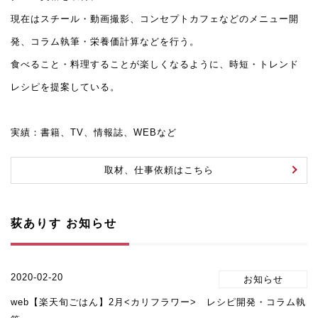
現在はスチール・動画撮影、コンセプトカフェなどのメニュー開
発、コラム執筆・栄養価計算などを行う。
食べること・料理することが楽しくなるように、時短・トレンド
レシピを提案している。
実績：書籍、TV、情報誌、WEBなど
取材、仕事依頼はこちら
荻ありす お知らせ
2020-02-20
web【楽天旬ごはん】2月<カリフラワー> レシピ開発・コラム執