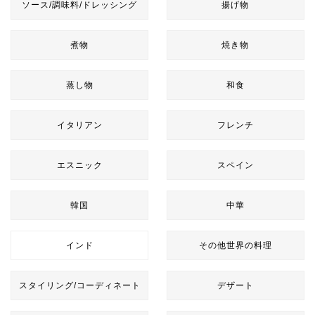
ソース/調味料/ドレッシング
揚げ物
煮物
焼き物
蒸し物
和食
イタリアン
フレンチ
エスニック
スペイン
韓国
中華
インド
その他世界の料理
スタイリング/コーディネート
デザート