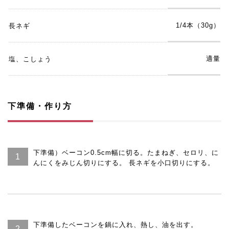
1/4本（30g）
長ネギ
適量
塩、こしょう
下準備・作り方
下準備）ベーコン0.5cm幅に切る。たまねぎ、セロリ、に
んにくをみじん切りにする。 長ネギを小口切りにする。
下準備したベーコンを鍋に入れ、熱し、油を出す。