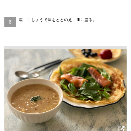
塩、こしょうで味をととのえ、皿に盛る。