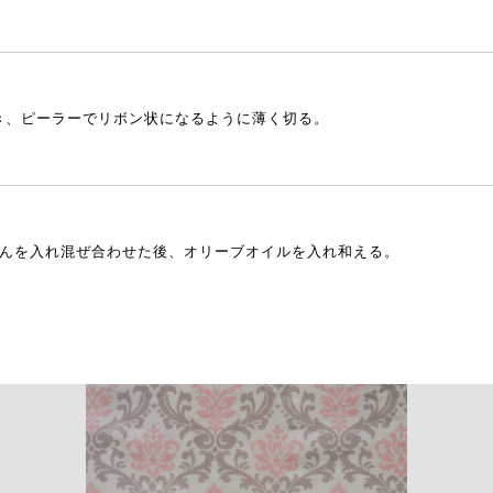
き、ピーラーでリボン状になるように薄く切る。
じんを入れ混ぜ合わせた後、オリーブオイルを入れ和える。