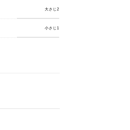
大さじ2
小さじ1