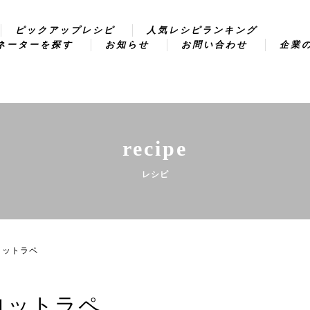
ピックアップレシピ
人気レシピランキング
ネーターを探す
お知らせ
お問い合わせ
企業
recipe
レシピ
ロットラペ
ロットラペ