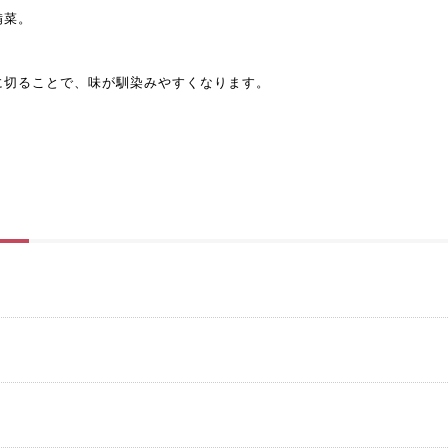
備菜。
に切ることで、味が馴染みやすくなります。