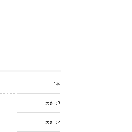
1本
大さじ3
大さじ2