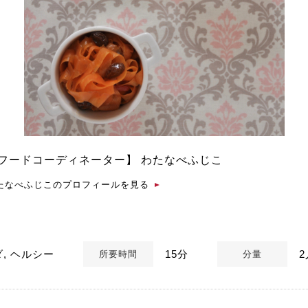
フードコーディネーター】
わたなべふじこ
たなべふじこのプロフィールを見る
ダ, ヘルシー
15分
所要時間
分量