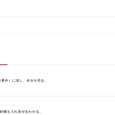
分量外）に浸し、水分を切る。
、砂糖を入れ混ぜ合わせる。