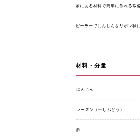
家にある材料で簡単に作れる常
ピーラーでにんじんをリボン状
材料・分量
にんじん
レーズン（干しぶどう）
酢