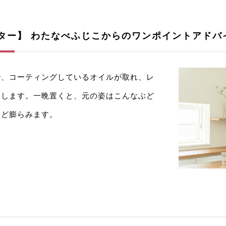
ター】
わたなべふじこからのワンポイントアドバ
で、コーティングしているオイルが取れ、レ
りします。一晩置くと、元の姿はこんなぶど
ほど膨らみます。