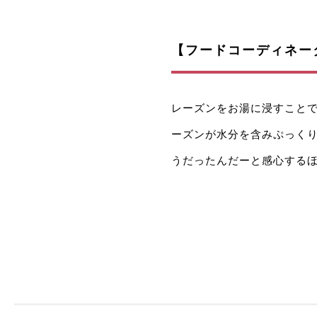
【フードコーディネー
レーズンをお湯に浸すこと
ーズンが水分を含みぷっく
うだったんだーと感心する