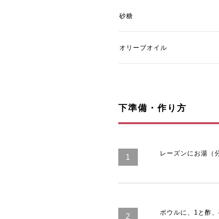
砂糖
オリーブオイル
下準備・作り方
レーズンにお湯（
ボウルに、1と酢