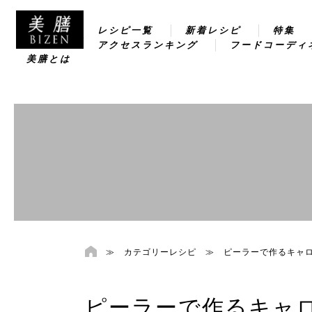
レシピ一覧
新着レシピ
特集
アクセスランキング
フードコーディ
美膳とは
≫
カテゴリーレシピ
≫
ピーラーで作るキャ
ピーラーで作るキャ