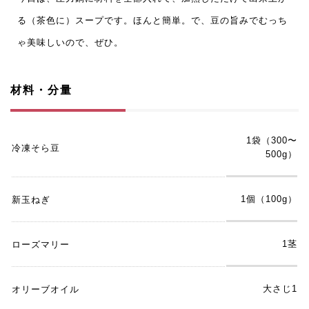
る（茶色に）スープです。ほんと簡単。で、豆の旨みでむっち
ゃ美味しいので、ぜひ。
材料・分量
1袋（300〜
冷凍そら豆
500g）
1個（100g）
新玉ねぎ
1茎
ローズマリー
大さじ1
オリーブオイル