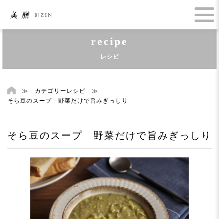
recipe
レシピ
≫
カテゴリーレシピ
≫
そら豆のスープ 野菜だけで旨みぎっしり
そら豆のスープ 野菜だけで旨みぎっしり