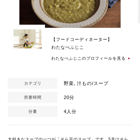
【フードコーディネーター】
わたなべふじこ
わたなべふじこのプロフィールを見る
野菜, 汁もの/スープ
カテゴリ
20分
所要時間
4人分
分量
大好きなスープの一つが「そら豆のスープ」です。5月はそら