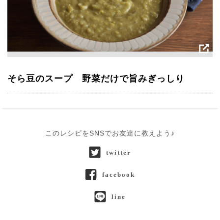
そら豆のスープ 野菜だけで旨みぎっしり
このレシピをSNSでお友達に教えよう♪
twitter
facebook
line