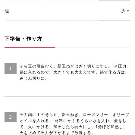
少々
塩
下準備・作り方
そら豆の薄皮むく。新玉ねぎはざく切りにする。 ※圧力
鍋に入れるので、大きくても大丈夫です。鍋で作る方は、
みじん切りに。
圧力鍋に１のそら豆、新玉ねぎ、ローズマリー、オリーブ
オイルを入れる。 材料にかぶるくらい水を入れ、蓋をし
て、火にかける。加圧したら弱火にし、1分ほど加熱し、
火を止めて圧力が下がるまで放置する。