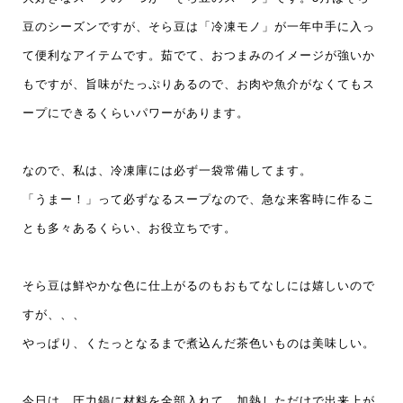
豆のシーズンですが、そら豆は「冷凍モノ」が一年中手に入っ
て便利なアイテムです。茹でて、おつまみのイメージが強いか
もですが、旨味がたっぷりあるので、お肉や魚介がなくてもス
ープにできるくらいパワーがあります。
なので、私は、冷凍庫には必ず一袋常備してます。
「うまー！」って必ずなるスープなので、急な来客時に作るこ
とも多々あるくらい、お役立ちです。
そら豆は鮮やかな色に仕上がるのもおもてなしには嬉しいので
すが、、、
やっぱり、くたっとなるまで煮込んだ茶色いものは美味しい。
今日は、圧力鍋に材料を全部入れて、加熱しただけで出来上が