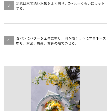
水菜は水で洗い水気をよく切り、2〜3cmくらいにカット
する。
食パンにバターを全体に塗り、円を描くようにマヨネーズ
塗り、水菜、白身、黄身の順でのせる。