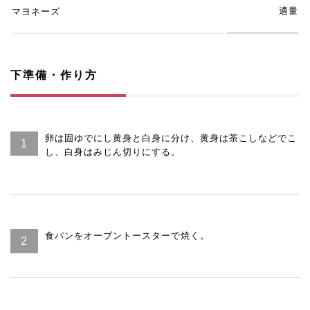
適量
マヨネーズ
下準備・作り方
卵は固ゆでにし黄身と白身に分け、黄身は茶こしなどでこ
し、白身はみじん切りにする。
食パンをオーブントースターで焼く。