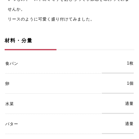
せんか。
リースのように可愛く盛り付けてみました。
材料・分量
1枚
食パン
1個
卵
適量
水菜
適量
バター