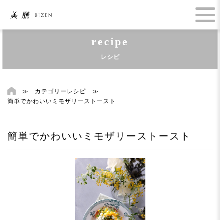
recipe
レシピ
≫
カテゴリーレシピ
≫
簡単でかわいいミモザリーストースト
簡単でかわいいミモザリーストースト