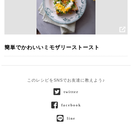
簡単でかわいいミモザリーストースト
このレシピをSNSでお友達に教えよう♪
twitter
facebook
line