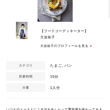
【フードコーディネーター】
大迫祐子
大迫祐子のプロフィールを見る
たまご, パン
カテゴリ
15分
所要時間
1人分
分量
いつものトーストにミモザをあしらって季節感を味わってみま