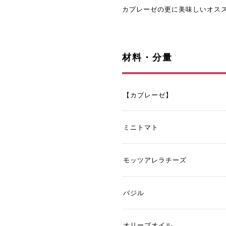
カプレーゼの更に美味しいオスス
材料・分量
【カプレーゼ】
ミニトマト
モッツアレラチーズ
バジル
オリーブオイル