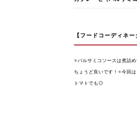
【フードコーディネー
⭐️バルサミコソースは煮詰
ちょうど良いです！⭐️今回
トマトでも◎