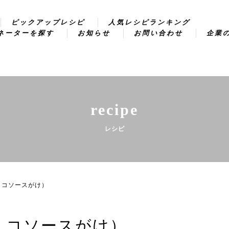
ピックアップレシピ
人気レシピランキング
ネーターを探す
お知らせ
お問い合わせ
企業
recipe
レシピ
ミコソースがけ）
ミコソースがけ）