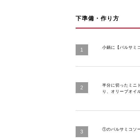
下準備・作り方
小鍋に【バルサミ
半分に切ったミニ
り、オリーブオイ
①のバルサミコソ