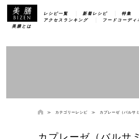
レシピ一覧
新着レシピ
特集
アクセスランキング
フードコーディ
美膳とは
≫
カテゴリーレシピ
≫
カプレーゼ（バルサ
カプレーゼ（バルサ