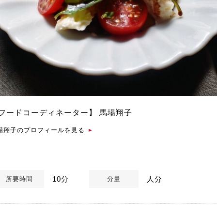
フードコーディネーター】
馬場翔子
場翔子のプロフィールを見る
10分
人分
所要時間
分量