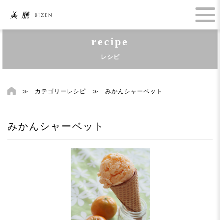
recipe
レシピ
≫
カテゴリーレシピ
≫
みかんシャーベット
みかんシャーベット