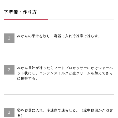
下準備・作り方
みかんの果汁を絞り、容器に入れ冷凍庫で凍らす。
みかん果汁が凍ったらフードプロセッサーにかけシャーベ
ット状にし、コンデンスミルクと生クリームを加えてさら
に撹拌する。
②を容器に入れ、冷凍庫で凍らせる。（途中数回かき混ぜ
る）