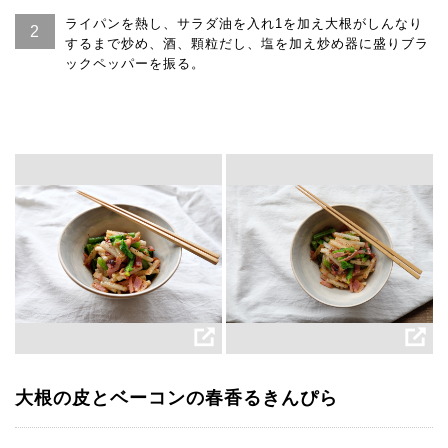
ライパンを熱し、サラダ油を入れ1を加え大根がしんなり
するまで炒め、酒、顆粒だし、塩を加え炒め器に盛りブラ
ックペッパーを振る。
大根の皮とベーコンの春香るきんぴら