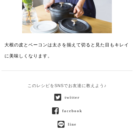
大根の皮とベーコンは太さを揃えて切ると見た目もキレイ
に美味しくなります。
このレシピをSNSでお友達に教えよう♪
twitter
facebook
line