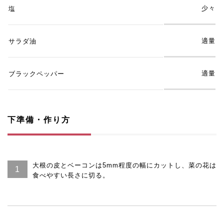
少々
塩
適量
サラダ油
適量
ブラックペッパー
下準備・作り方
大根の皮とベーコンは5mm程度の幅にカットし、菜の花は
食べやすい長さに切る。