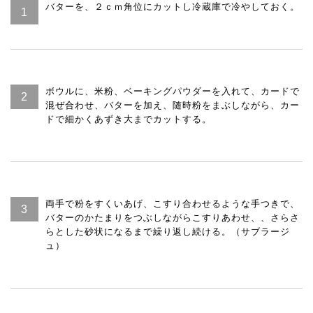
バターを、２ｃｍ角位にカットし冷蔵庫で冷やしておく。
ボウルに、米粉、ベーキングパウダーを入れて、カードで
混ぜ合わせ、バターを加え、随時粉をまぶしながら、カー
ドで細かくあずき大までカットする。
両手で粉をすくいあげ、こすり合わせるような手つきで、
バターのかたまりをつぶしながらこすりあわせ、、さらさ
らとした砂状になるまで繰り返し続ける。（サブラージ
ュ）