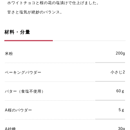
ホワイトチョコと桜の花の塩漬けで仕上げました。
甘さと塩気が絶妙のバランス。
材料・分量
200g
米粉
小さじ2
ベーキングパウダー
60ｇ
バター（食塩不使用）
5ｇ
A桜のパウダー
30g
A砂糖