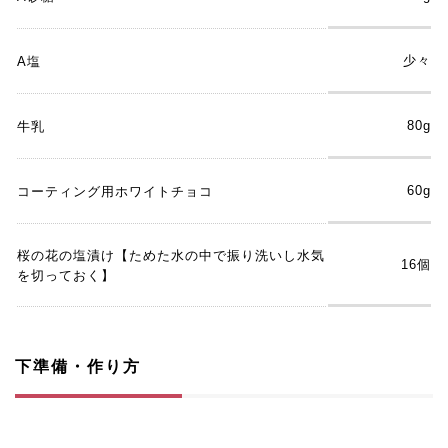
少々
A塩
80g
牛乳
60g
コーティング用ホワイトチョコ
桜の花の塩漬け【ためた水の中で振り洗いし水気
16個
を切っておく】
下準備・作り方