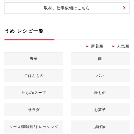
取材、仕事依頼はこちら
うめ レシピ一覧
新着順
人気順
野菜
肉
ごはんもの
パン
汁もの/スープ
粉もの
サラダ
お菓子
ソース/調味料/ドレッシング
揚げ物