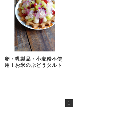
卵・乳製品・小麦粉不使
用！お米のぶどうタルト
1