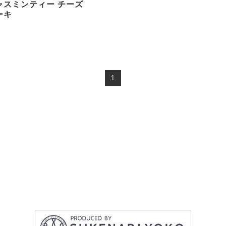
ャスミンティー チーズ
ーキ
1