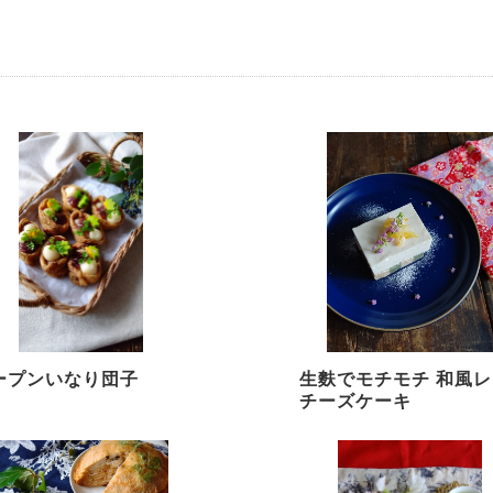
ープンいなり団子
生麩でモチモチ 和風レ
チーズケーキ