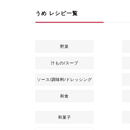
うめ レシピ一覧
野菜
汁もの/スープ
ソース/調味料/ドレッシング
和食
和菓子