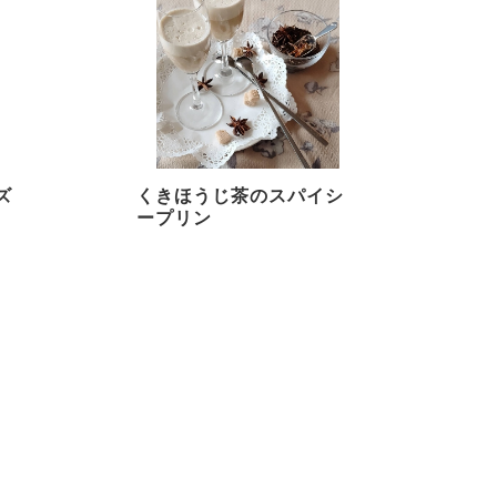
ズ
くきほうじ茶のスパイシ
ープリン