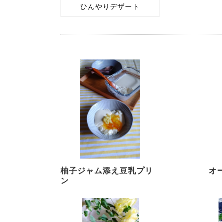
ひんやりデザート
柚子ジャム添え豆乳プリ
オ
ン