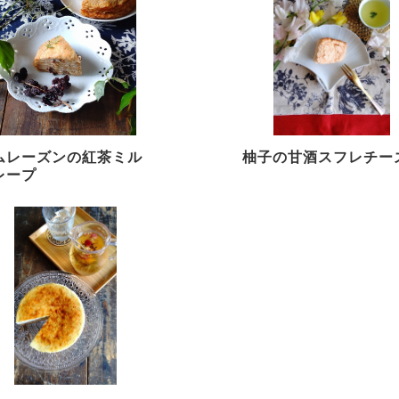
ムレーズンの紅茶ミル
柚子の甘酒スフレチー
レープ