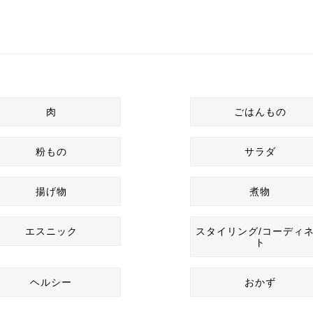
肉
ごはんもの
粉もの
サラダ
揚げ物
煮物
エスニック
スタイリング/コーディ
ト
ヘルシー
おかず