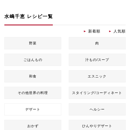
水嶋千恵 レシピ一覧
新着順
人気順
野菜
肉
ごはんもの
汁もの/スープ
和食
エスニック
その他世界の料理
スタイリング/コーディネート
デザート
ヘルシー
おかず
ひんやりデザート