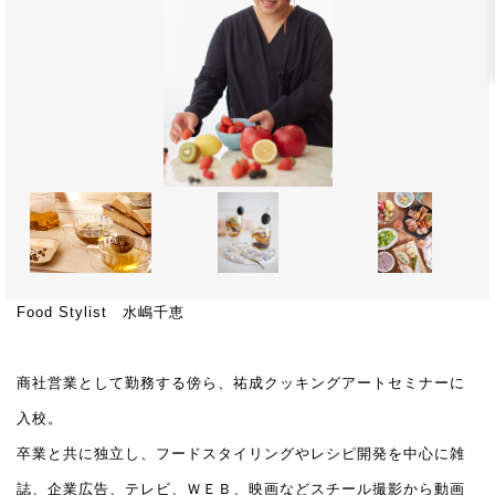
Food Stylist 水嶋千恵
商社営業として勤務する傍ら、祐成クッキングアートセミナーに
入校。
卒業と共に独立し、フードスタイリングやレシピ開発を中心に雑
誌、企業広告、テレビ、ＷＥＢ、映画などスチール撮影から動画