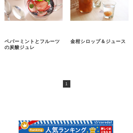
ペパーミントとフルーツ
金柑シロップ＆ジュース
の炭酸ジュレ
1