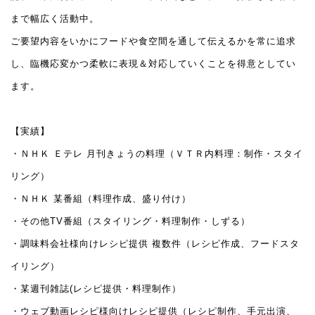
まで幅広く活動中。
ご要望内容をいかにフードや食空間を通して伝えるかを常に追求
し、臨機応変かつ柔軟に表現＆対応していくことを得意としてい
ます。
【実績】
・ＮＨＫ Ｅテレ 月刊きょうの料理（ＶＴＲ内料理：制作・スタイ
リング）
・ＮＨＫ 某番組（料理作成、盛り付け）
・その他TV番組（スタイリング・料理制作・しずる）
・調味料会社様向けレシピ提供 複数件（レシピ作成、フードスタ
イリング）
・某週刊雑誌(レシピ提供・料理制作）
・ウェブ動画レシピ様向けレシピ提供（レシピ制作、手元出演、