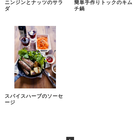
ニンジンとナッツのサラ
簡単手作りトックのキム
ダ
チ鍋
スパイスハーブのソーセ
ージ