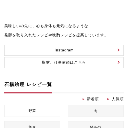
美味しいの先に、心も身体も元気になるような
発酵を取り入れたレシピや晩酌レシピを提案しています。
Instagram
取材、仕事依頼はこちら
石橋絵理 レシピ一覧
新着順
人気順
野菜
肉
魚介
鍋もの