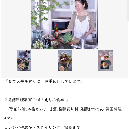
「食で人生を豊かに」お手伝いしています。
☑︎発酵料理教室主催「えりの食卓 」
(手前味噌,本格キムチ,甘酒,発酵調味料,発酵おつまみ,韓国料理
etc)
☑︎レシピ作成からスタイリング、撮影まで