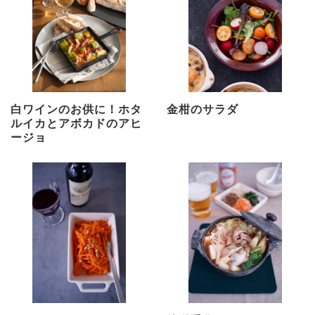
白ワインのお供に！ホタ
金柑のサラダ
ルイカとアボカドのアヒ
ージョ