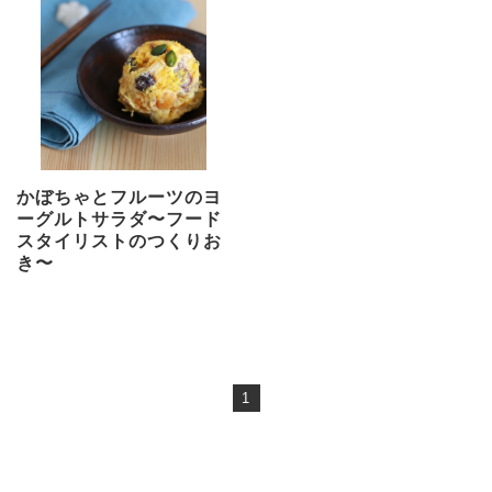
かぼちゃとフルーツのヨ
ーグルトサラダ〜フード
スタイリストのつくりお
き〜
1