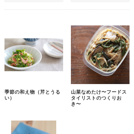
季節の和え物（芹とうる
山菜なめたけ〜フードス
い）
タイリストのつくりお
き〜