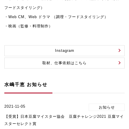
フードスタイリング）
・Web CM、Web ドラマ （調理・フードスタイリング）
・映画（監修・料理制作）
Instagram
取材、仕事依頼はこちら
水嶋千恵 お知らせ
2021-11-05
【受賞】日本豆腐マイスター協会 豆腐チャレンジ2021 豆腐マイ
スターセレクト賞