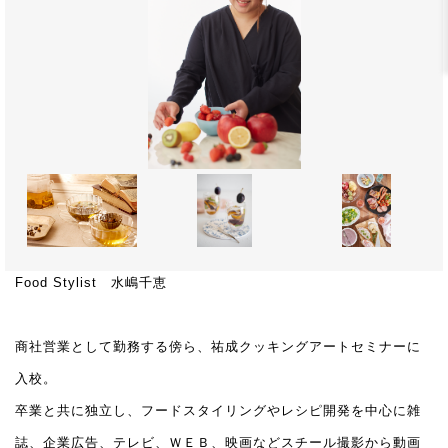
Food Stylist 水嶋千恵
商社営業として勤務する傍ら、祐成クッキングアートセミナーに
入校。
卒業と共に独立し、フードスタイリングやレシピ開発を中心に雑
誌、企業広告、テレビ、ＷＥＢ、映画などスチール撮影から動画