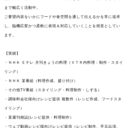
まで幅広く活動中。
ご要望内容をいかにフードや食空間を通して伝えるかを常に追求
し、臨機応変かつ柔軟に表現＆対応していくことを得意としてい
ます。
【実績】
・ＮＨＫ Ｅテレ 月刊きょうの料理（ＶＴＲ内料理：制作・スタイ
リング）
・ＮＨＫ 某番組（料理作成、盛り付け）
・その他TV番組（スタイリング・料理制作・しずる）
・調味料会社様向けレシピ提供 複数件（レシピ作成、フードスタ
イリング）
・某週刊雑誌(レシピ提供・料理制作）
・ウェブ動画レシピ様向けレシピ提供（レシピ制作、手元出演、