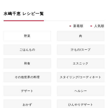
水嶋千恵 レシピ一覧
新着順
人気順
野菜
肉
ごはんもの
汁もの/スープ
和食
エスニック
その他世界の料理
スタイリング/コーディネート
デザート
ヘルシー
おかず
ひんやりデザート