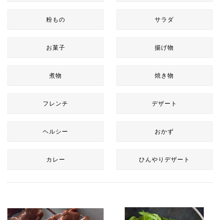
粉もの
サラダ
お菓子
揚げ物
煮物
焼き物
フレンチ
デザート
ヘルシー
おかず
カレー
ひんやりデザート