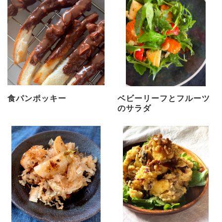
食パンポッキー
ベビーリーフとフルーツ
のサラダ