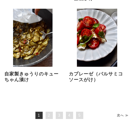
自家製きゅうりのキュー
カプレーゼ（バルサミコ
ちゃん漬け
ソースがけ）
1
2
3
4
5
次へ ≫