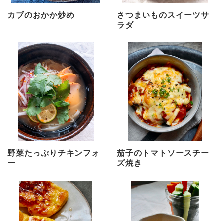
カブのおかか炒め
さつまいものスイーツサ
ラダ
野菜たっぷりチキンフォ
茄子のトマトソースチー
ー
ズ焼き