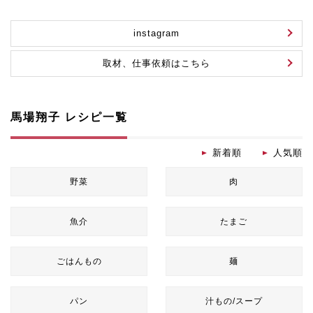
instagram
取材、仕事依頼はこちら
馬場翔子 レシピ一覧
新着順
人気順
野菜
肉
魚介
たまご
ごはんもの
麺
パン
汁もの/スープ