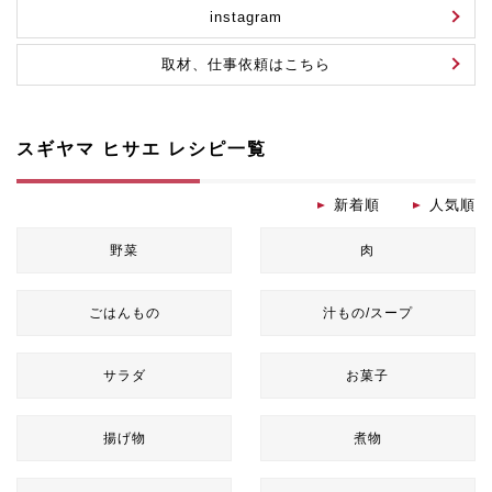
instagram
取材、仕事依頼はこちら
スギヤマ ヒサエ レシピ一覧
新着順
人気順
野菜
肉
ごはんもの
汁もの/スープ
サラダ
お菓子
揚げ物
煮物