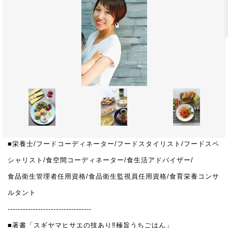
■栄養士/フードコーディネーター/フードスタイリスト/フードスペ
シャリスト/食空間コーディネーター/食生活アドバイザー/
食品衛生管理者任用資格/食品衛生監視員任用資格/食育栄養コンサ
ルタント
---------------------------------
■著書「スギヤマヒサエの技あり‼極旨うちごはん」