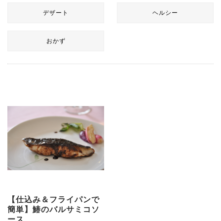
デザート
ヘルシー
おかず
【仕込み＆フライパンで
簡単】鰆のバルサミコソ
ース