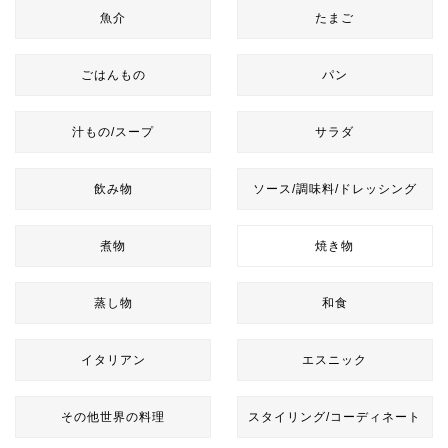
魚介
たまご
ごはんもの
パン
汁もの/スープ
サラダ
飲み物
ソース/調味料/ドレッシング
煮物
焼き物
蒸し物
和食
イタリアン
エスニック
その他世界の料理
スタイリング/コーディネート