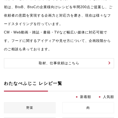
初は、BtoB、BtoCの企業様向けレシピを年間200点ご提案し、ご
依頼者の意図を実現する企画力と対応力を磨き、現在は様々なフ
ードスタイリングを行っています。
CM・Web動画・雑誌・書籍・TVなど幅広い媒体に対応可能で
す。フードに関するアイディアや見せ方について、企画段階から
のご相談も承っております。
取材、仕事依頼はこちら
わたなべふじこ レシピ一覧
新着順
人気順
野菜
肉