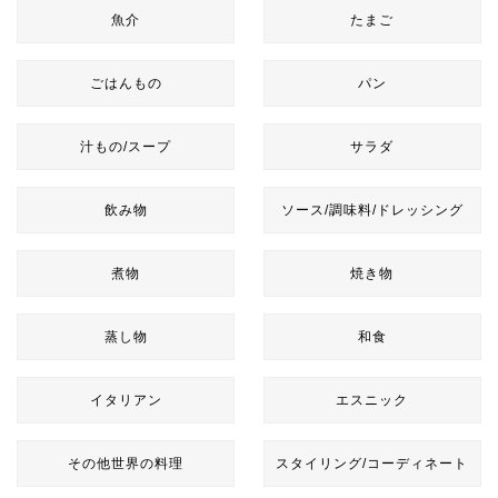
魚介
たまご
ごはんもの
パン
汁もの/スープ
サラダ
飲み物
ソース/調味料/ドレッシング
煮物
焼き物
蒸し物
和食
イタリアン
エスニック
その他世界の料理
スタイリング/コーディネート