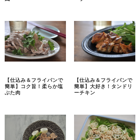
【仕込み＆フライパンで
【仕込み＆フライパンで
簡単】コク旨！柔らか塩
簡単】大好き！タンドリ
ぶた肉
ーチキン