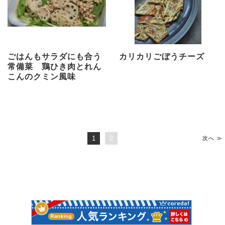
ごはんもサラダにも合う
カリカリごぼうチーズ
常備菜 鶏ひき肉とれん
こんのクミン風味
1
2
次へ ≫