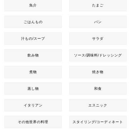
魚介
たまご
ごはんもの
パン
汁もの/スープ
サラダ
飲み物
ソース/調味料/ドレッシング
煮物
焼き物
蒸し物
和食
イタリアン
エスニック
その他世界の料理
スタイリング/コーディネート