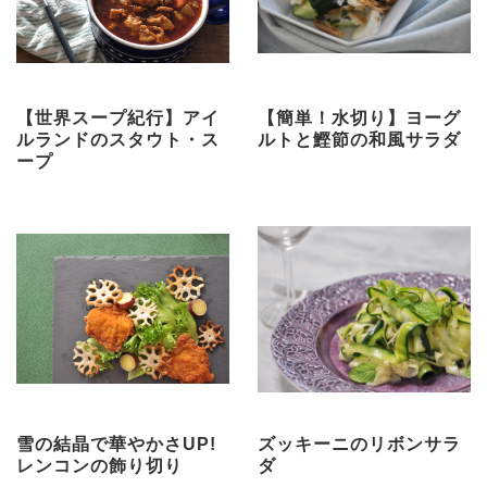
【世界スープ紀行】アイ
【簡単！水切り】ヨーグ
ルランドのスタウト・ス
ルトと鰹節の和風サラダ
ープ
雪の結晶で華やかさUP!
ズッキーニのリボンサラ
レンコンの飾り切り
ダ