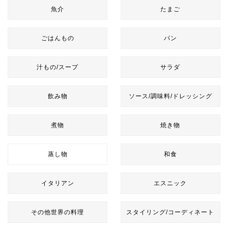
魚介
たまご
ごはんもの
パン
汁もの/スープ
サラダ
飲み物
ソース/調味料/ドレッシング
煮物
焼き物
蒸し物
和食
イタリアン
エスニック
その他世界の料理
スタイリング/コーディネート