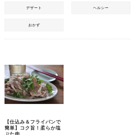
デザート
ヘルシー
おかず
【仕込み＆フライパンで
簡単】コク旨！柔らか塩
ぶた肉