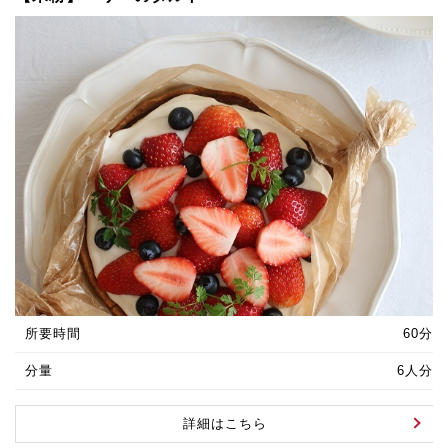
所要時間
60分
分量
6人分
詳細はこちら