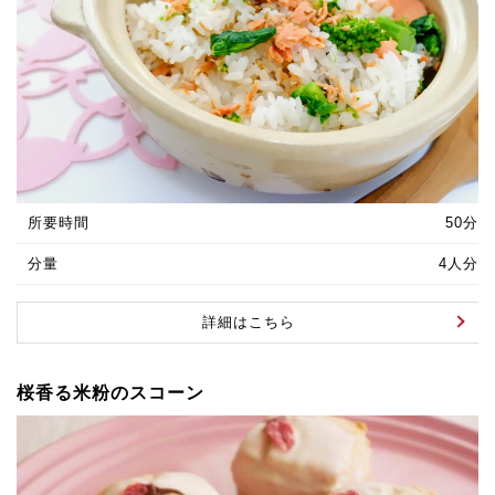
所要時間
50分
分量
4人分
詳細はこちら
桜香る米粉のスコーン