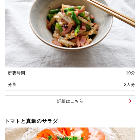
所要時間
10分
分量
2人分
詳細はこちら
トマトと真鯛のサラダ