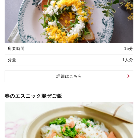
所要時間
15分
分量
1人分
詳細はこちら
春のエスニック混ぜご飯