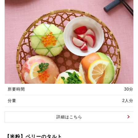
所要時間
30分
分量
2人分
詳細はこちら
【米粉】ベリーのタルト